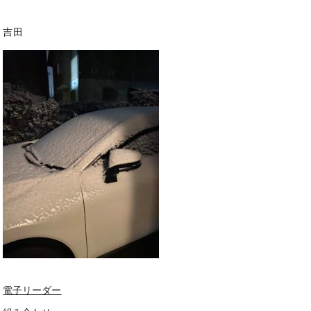
吉田
電子リーダー