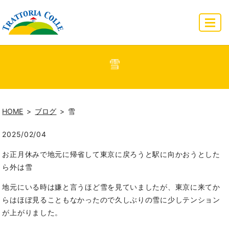
MENU
雪
HOME
ブログ
雪
2025/02/04
お正月休みで地元に帰省して東京に戻ろうと駅に向かおうとした
ら外は雪
地元にいる時は嫌と言うほど雪を見ていましたが、東京に来てか
らはほぼ見ることもなかったので久しぶりの雪に少しテンション
が上がりました。