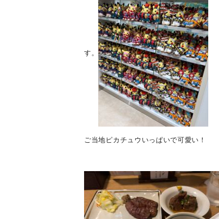
す。
ご当地ピカチュウいっぱいで可愛い！