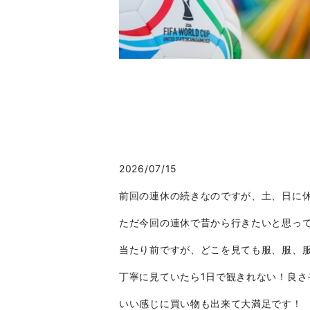
2026/07/15
前回の連休の続きなのですが、土、日に
ただ今回の連休で昔から行きたいと思っ
当たり前ですが、どこを見ても服、服、
丁寧に見ていたら1日で観きれない！良
いい感じに買い物も出来て大満足です！