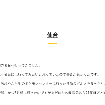
仙台
初の仙台へ行ってきました。
元々仙台には行ってみたいと思っていたので都合が良かったです。
お散歩やご当地のポケモンセンターに行ったり仙台グルメを食べたり
麗、かつ7月頭に行ったのですがまだ仙台の最高気温も25度ほどと