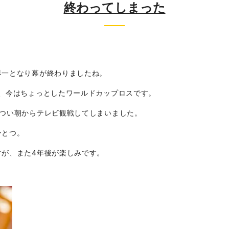
終わってしまった
界一となり幕が終わりましたね。
、今はちょっとしたワールドカップロスです。
いつい朝からテレビ観戦してしまいました。
みのひとつ。
すが、また4年後が楽しみです。