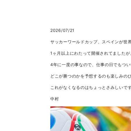
2026/07/21
サッカーワールドカップ、スペインが世
1ヶ月以上にわたって開催されてましたが
4年に一度の事なので、仕事の日でもつ
どこが勝つのかを予想するのも楽し
これがなくなるのはちょっとさみしいで
中村