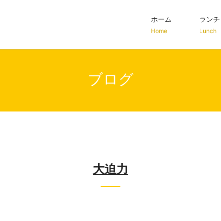
ホーム
ランチ
Home
Lunch
ブログ
大迫力