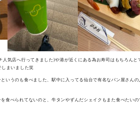
チ人気店へ行ってきました)や港が近くにある為お寿司はもちろんと
でしまいました笑
ンというのも食べました、駅中に入ってる仙台で有名なパン屋さんの
ンを食べられてないのと、牛タンやずんだシェイクもまた食べたいの