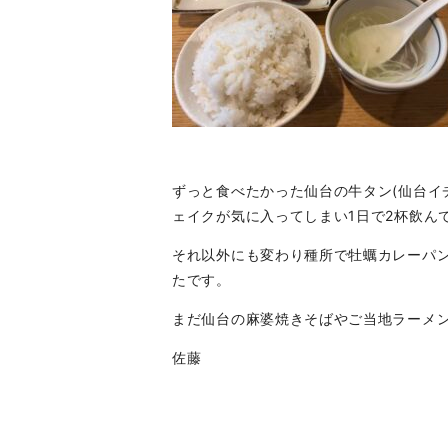
ずっと食べたかった仙台の牛タン(仙台イ
ェイクが気に入ってしまい1日で2杯飲ん
それ以外にも変わり種所で牡蠣カレーパ
たです。
まだ仙台の麻婆焼きそばやご当地ラーメ
佐藤