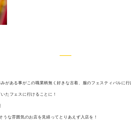
休みがある事がこの職業柄無く好きな古着、服のフェスティバルに行
ていたフェスに行けることに！
服
さそうな雰囲気のお店を見繕ってとりあえず入店を！