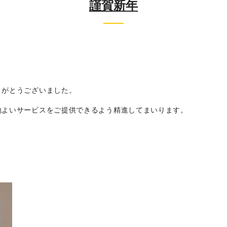
謹賀新年
りがとうございました。
地よいサービスをご提供できるよう精進してまいります。