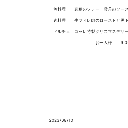
魚料理 真鯛のソテー 雲丹のソース
肉料理 牛フィレ肉のローストと黒ト
ドルチェ コッレ特製クリスマスデザ
お一人様 9,000円 
2023/08/10