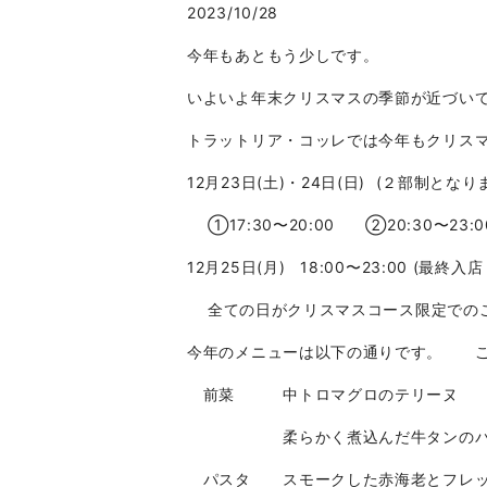
2023/10/28
今年もあともう少しです。
いよいよ年末クリスマスの季節が近づい
トラットリア・コッレでは今年もクリス
12月23日(土)・24日(日) (２部制となり
①17:30〜20:00 ②20:30〜23:0
12月25日(月) 18:00〜23:00 (最終入店 
全ての日がクリスマスコース限定での
今年のメニューは以下の通りです。 ご
前菜 中トロマグロのテリーヌ
柔らかく煮込んだ牛タンのパイ
パスタ スモークした赤海老とフレッ