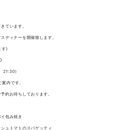
てきています。
マスディナーを開催致します。
ます)
0
21:30)
ご案内です。
予約お待ちしております。
包み焼き
シュトマトのスパゲッティ