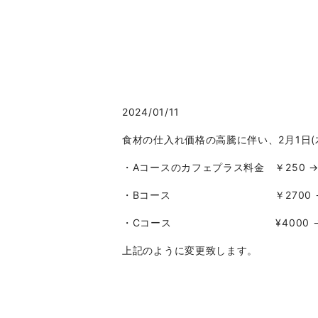
2024/01/11
食材の仕入れ価格の高騰に伴い、2月1日
・Aコースのカフェプラス料金 ￥250 → 
・Bコース ￥2700 → ￥
・Cコース ¥4000 → ¥
上記のよう