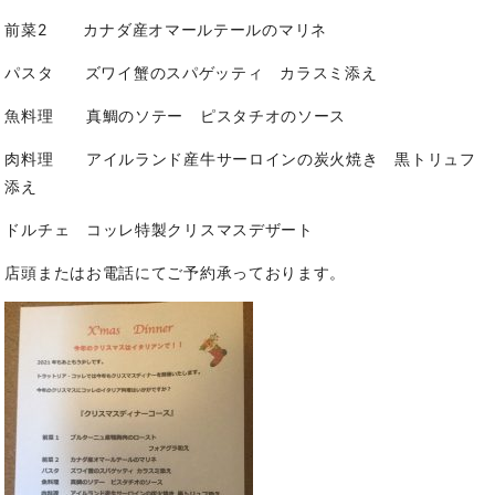
前菜2 カナダ産オマールテールのマリネ
パスタ ズワイ蟹のスパゲッティ カラスミ添え
魚料理 真鯛のソテー ピスタチオのソース
肉料理 アイルランド産牛サーロインの炭火焼き 黒トリュフ
添え
ドルチェ コッレ特製クリスマスデザート
店頭またはお電話にてご予約承っております。