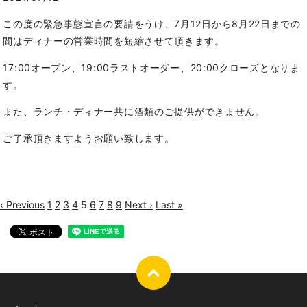
この度の緊急事態宣言の要請をうけ、7月12日から8月22日までの
間はディナーの営業時間を短縮させて頂きます。
17:00オープン、19:00ラストオーダー、20:00クローズとなりま
す。
また、ランチ・ディナー共に酒類のご提供ができません。
ご了承頂きますようお願い致します。
‹ Previous
1
2
3
4
5
6
7
8
9
Next ›
Last »