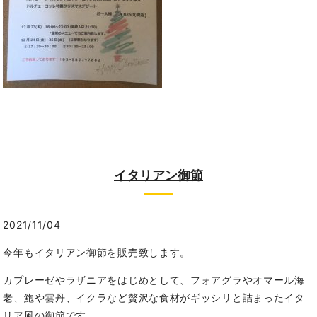
イタリアン御節
2021/11/04
今年もイタリアン御節を販売致します。
カプレーゼやラザニアをはじめとして、フォアグラやオマール海
老、鮑や雲丹、イクラなど贅沢な食材がギッシリと詰まったイタ
リア風の御節です。